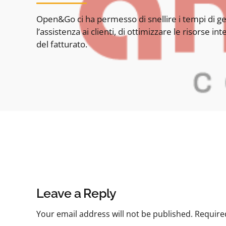
Open&Go ci ha permesso di snellire i tempi di ges
l’assistenza ai clienti, di ottimizzare le risorse 
del fatturato.
Leave a Reply
Your email address will not be published. Require