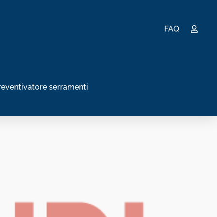
FAQ
reventivatore serramenti