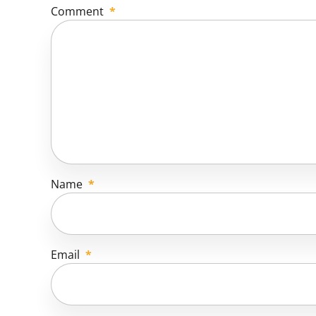
Comment
*
Name
*
Email
*