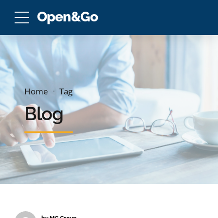
Open&Go
Home
Tag
Blog